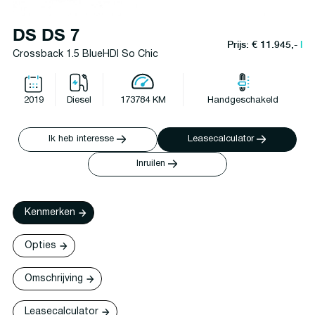
DS DS 7
Prijs: € 11.945,-
l
Crossback 1.5 BlueHDI So Chic
2019
Diesel
173784 KM
Handgeschakeld
Ik heb interesse
Leasecalculator
Inruilen
Kenmerken
Opties
Omschrijving
Leasecalculator