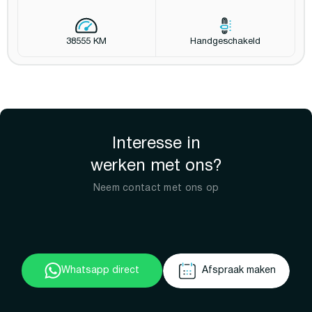
38555 KM
Handgeschakeld
Interesse in
werken met ons?
Neem contact met ons op
Whatsapp direct
Afspraak maken