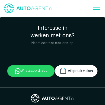
Interesse in
werken met ons?
Neem contact met ons op
Whatsapp direct
Afspraak maken