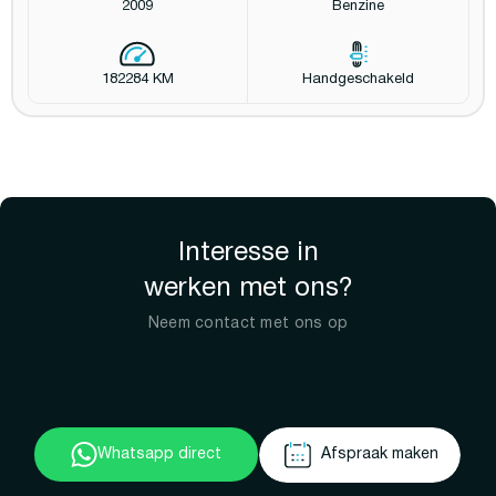
2009
Benzine
182284 KM
Handgeschakeld
Interesse in
werken met ons?
Neem contact met ons op
Whatsapp direct
Afspraak maken