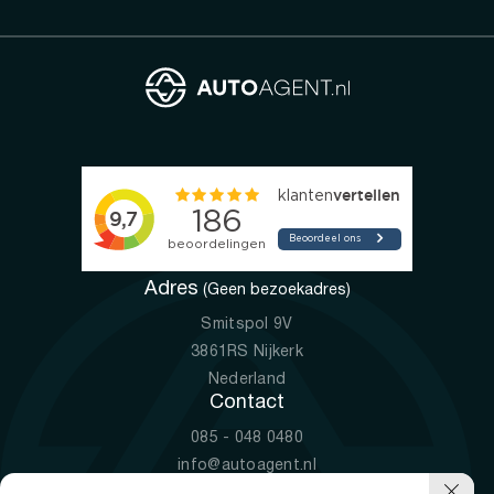
Adres
(Geen bezoekadres)
Smitspol 9V
3861RS Nijkerk
Nederland
Contact
085 - 048 0480
info@autoagent.nl