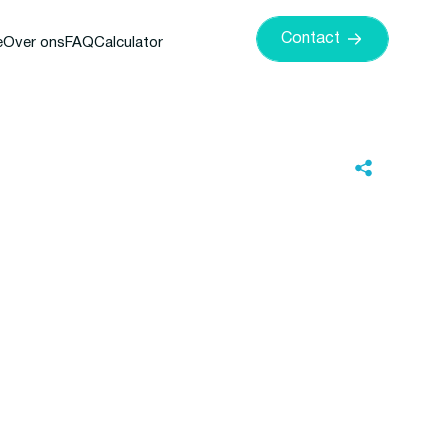
Contact
e
Over ons
FAQ
Calculator