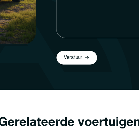
Verstuur
Gerelateerde voertuige