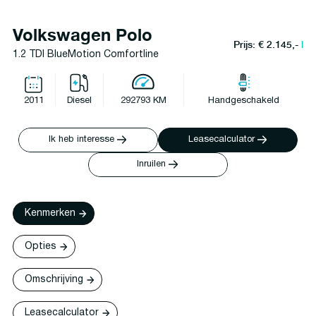
Volkswagen Polo
Prijs: € 2.145,-
l
1.2 TDI BlueMotion Comfortline
2011
Diesel
292793 KM
Handgeschakeld
Ik heb interesse
Leasecalculator
Inruilen
Kenmerken
Opties
Omschrijving
Leasecalculator