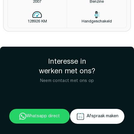
2007
Benzine
128926 KM
Handgeschakeld
Interesse in
werken met ons?
Neem contact met ons op
Whatsapp direct
Afspraak maken