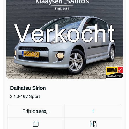
Daihatsu Sirion
2 1.3-16V Sport
€ 3.950,-
Prijs:
1