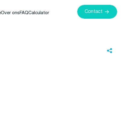
Contact
e
Over ons
FAQ
Calculator