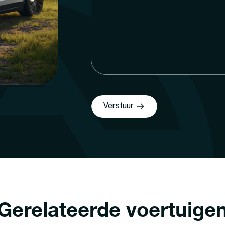
Verstuur
Gerelateerde voertuige