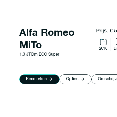
Alfa Romeo
Prijs: € 
MiTo
2016
D
1.3 JTDm ECO Super
Kenmerken
Opties
Omschrijv