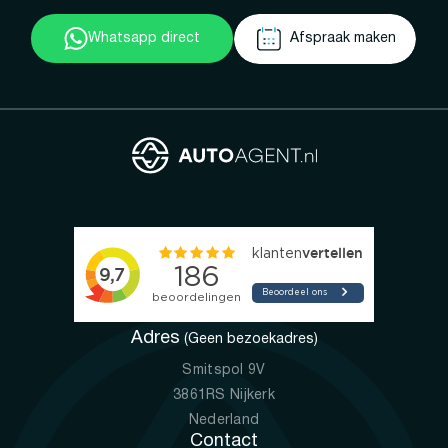
Whatsapp direct
Afspraak maken
Adres
(Geen bezoekadres)
Smitspol 9V
3861RS Nijkerk
Nederland
Contact