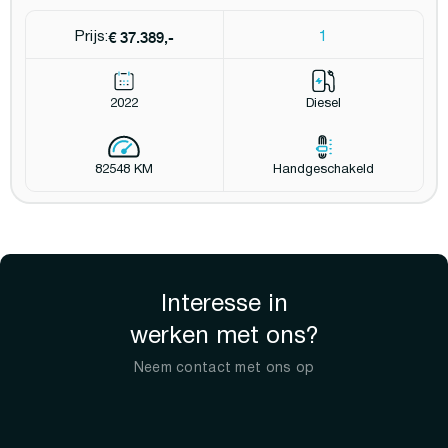
€ 37.389,-
Prijs:
1
2022
Diesel
82548 KM
Handgeschakeld
Interesse in
werken met ons?
Neem contact met ons op