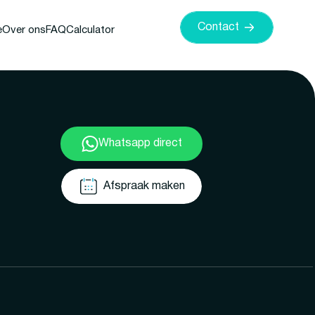
Contact
e
Over ons
FAQ
Calculator
Whatsapp direct
Afspraak maken