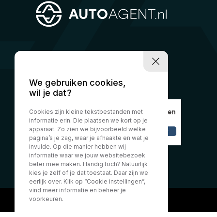
We gebruiken cookies,
wil je dat?
Cookies zijn kleine tekstbestanden met
informatie erin. Die plaatsen we kort op je
apparaat. Zo zien we bijvoorbeeld welke
pagina’s je zag, waar je afhaakte en wat je
invulde. Op die manier hebben wij
informatie waar we jouw websitebezoek
beter mee maken. Handig toch? Natuurlijk
kies je zelf of je dat toestaat. Daar zijn we
eerlijk over. Klik op “Cookie instellingen”,
vind meer informatie en beheer je
voorkeuren.