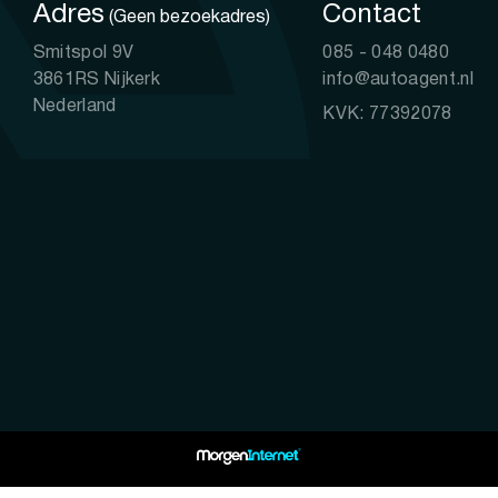
Adres
Contact
(Geen bezoekadres)
Smitspol 9V
085 - 048 0480
3861RS Nijkerk
info@autoagent.nl
Nederland
KVK: 77392078