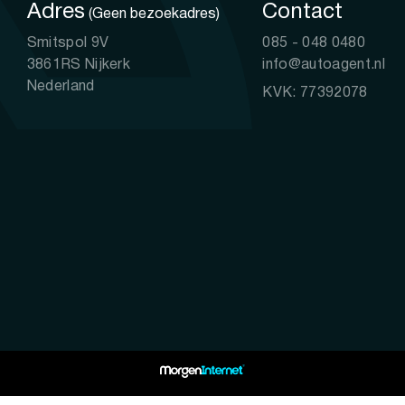
Adres
Contact
(Geen bezoekadres)
Smitspol 9V
085 - 048 0480
3861RS Nijkerk
info@autoagent.nl
Nederland
KVK: 77392078