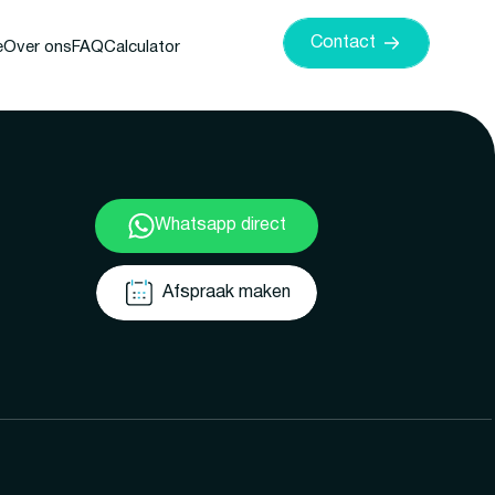
Contact
e
Over ons
FAQ
Calculator
Whatsapp direct
Afspraak maken