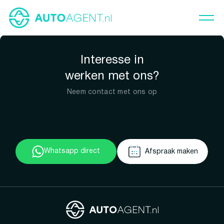
Interesse in
werken met ons?
Neem contact met ons op
Whatsapp direct
Afspraak maken