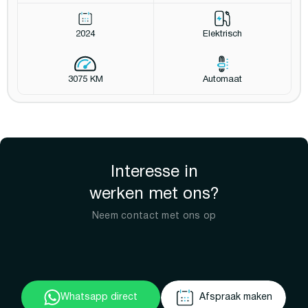
2024
Elektrisch
3075 KM
Automaat
Interesse in
werken met ons?
Neem contact met ons op
Whatsapp direct
Afspraak maken