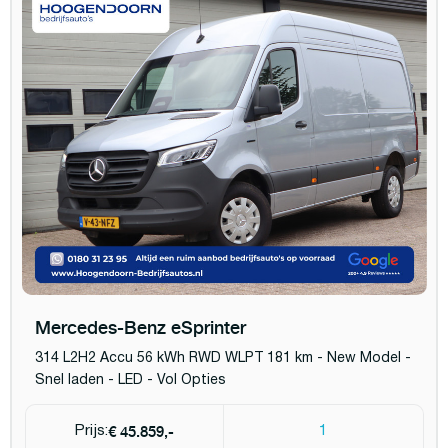
Mercedes-Benz eSprinter
314 L2H2 Accu 56 kWh RWD WLPT 181 km - New Model -
Snel laden - LED - Vol Opties
€ 45.859,-
Prijs:
1