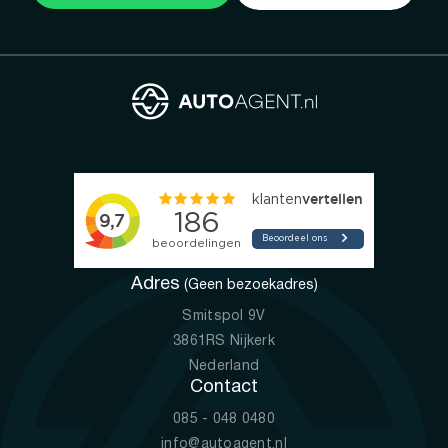
Adres
(Geen bezoekadres)
Smitspol 9V
3861RS Nijkerk
Nederland
Contact
085 - 048 0480
info@autoagent.nl