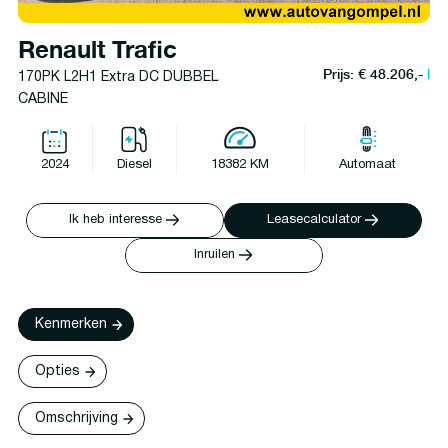
Renault Trafic
Prijs: € 48.206,-
l
170PK L2H1 Extra DC DUBBEL
CABINE
2024
Diesel
18382 KM
Automaat
Ik heb interesse
Leasecalculator
Inruilen
Kenmerken
Opties
Omschrijving