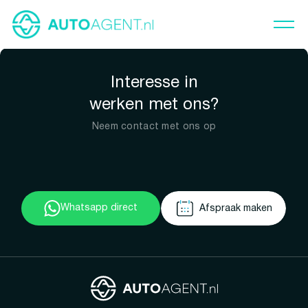
Interesse in
werken met ons?
Neem contact met ons op
Whatsapp direct
Afspraak maken