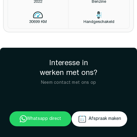
2022
Benzine
30699 KM
Handgeschakeld
Interesse in
werken met ons?
Neem contact met ons op
Whatsapp direct
Afspraak maken