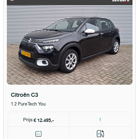
Citroën C3
1.2 PureTech You
€ 12.495,-
Prijs:
1