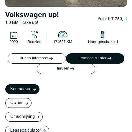
Volkswagen up!
Prijs: € 7.750,-
l
1.0 BMT take up!
2020
Benzine
174627 KM
Handgeschakeld
Ik heb interesse
Leasecalculator
Inruilen
Kenmerken
Opties
Omschrijving
Leasecalculator