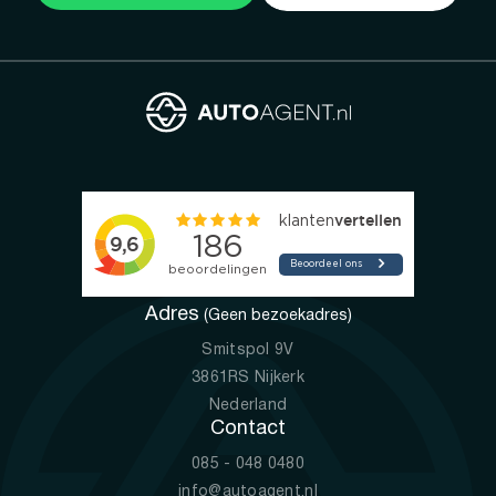
Adres
(Geen bezoekadres)
Smitspol 9V
3861RS Nijkerk
Nederland
Contact
085 - 048 0480
info@autoagent.nl