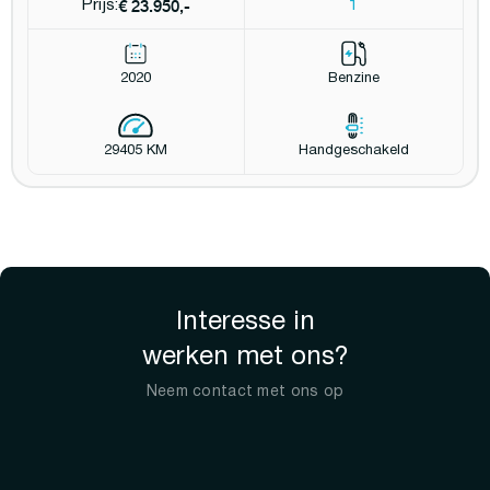
€ 23.950,-
Prijs:
1
2020
Benzine
29405 KM
Handgeschakeld
Interesse in
werken met ons?
Neem contact met ons op