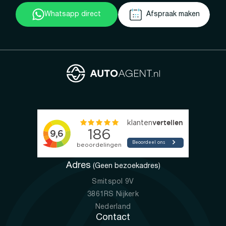
Whatsapp direct
Afspraak maken
Adres
(Geen bezoekadres)
Smitspol 9V
3861RS Nijkerk
Nederland
Contact