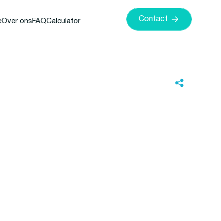
Contact
e
Over ons
FAQ
Calculator