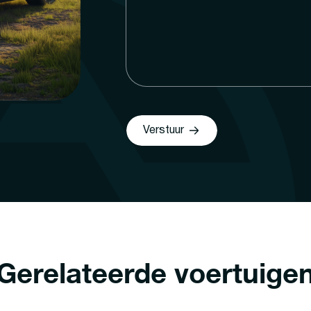
Verstuur
Gerelateerde voertuige