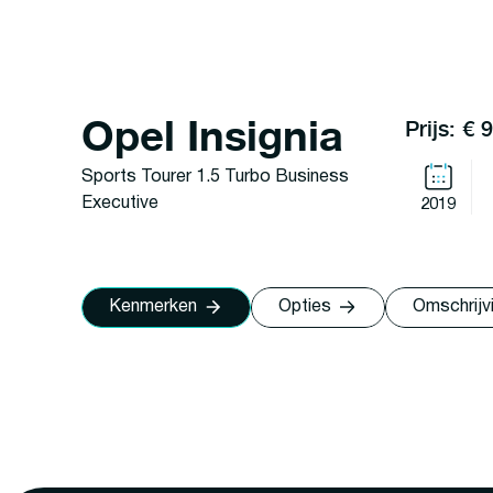
Opel Insignia
Prijs: € 
Sports Tourer 1.5 Turbo Business
Executive
2019
Kenmerken
Opties
Omschrijv