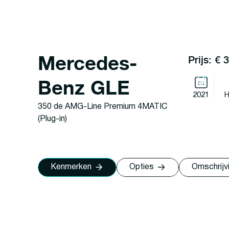
Mercedes-
Prijs: € 
Benz GLE
2021
H
350 de AMG-Line Premium 4MATIC
(Plug-in)
Kenmerken
Opties
Omschrijv