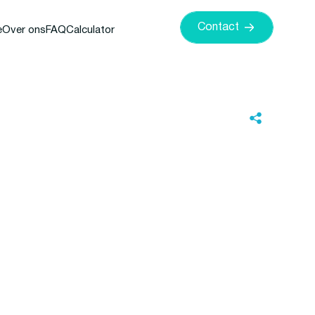
Contact
e
Over ons
FAQ
Calculator