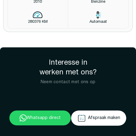
2010
Benzine
280376 KM
Automaat
Interesse in
werken met ons?
Neem contact met ons op
Whatsapp direct
Afspraak maken