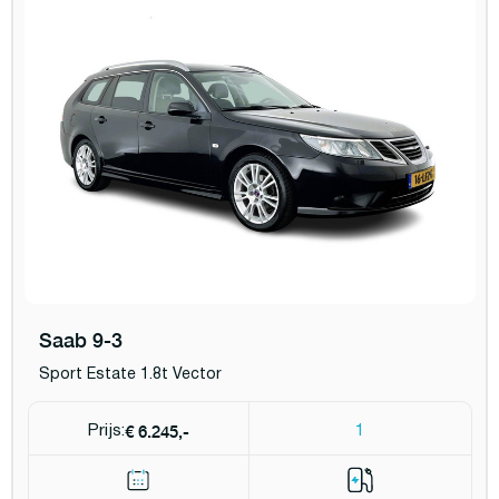
Saab 9-3
Sport Estate 1.8t Vector
€ 6.245,-
Prijs:
1