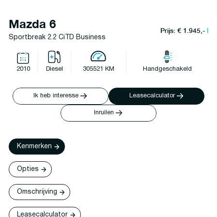
Mazda 6
Prijs: € 1.945,-
l
Sportbreak 2.2 CiTD Business
2010
Diesel
305521 KM
Handgeschakeld
Ik heb interesse
Leasecalculator
Inruilen
Kenmerken
Opties
Omschrijving
Leasecalculator