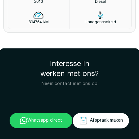
2013
Diesel
394764 KM
Handgeschakeld
Interesse in
werken met ons?
Neem contact met ons op
Whatsapp direct
Afspraak maken