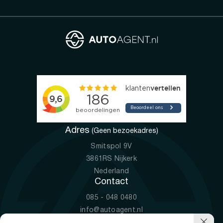
Adres
(Geen bezoekadres)
Smitspol 9V
3861RS Nijkerk
Nederland
Contact
085 - 048 0480
info@autoagent.nl