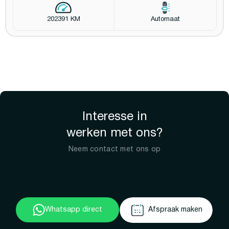
202391 KM
Automaat
Interesse in
werken met ons?
Neem contact met ons op
Whatsapp direct
Afspraak maken