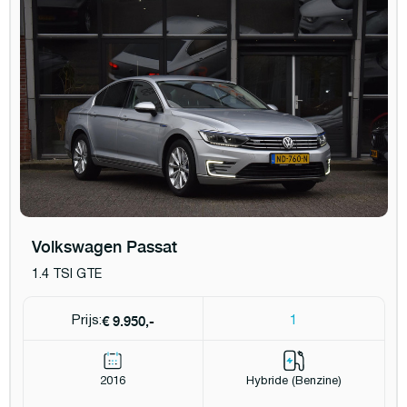
Volkswagen Passat
1.4 TSI GTE
€ 9.950,-
Prijs:
1
2016
Hybride (Benzine)