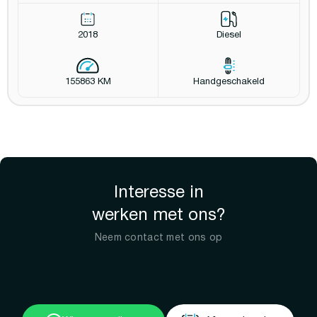
2018
Diesel
155863 KM
Handgeschakeld
Interesse in
werken met ons?
Neem contact met ons op