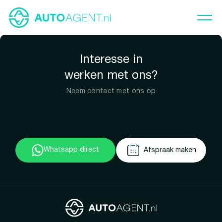
Interesse in
werken met ons?
Neem contact met ons op
Whatsapp direct
Afspraak maken