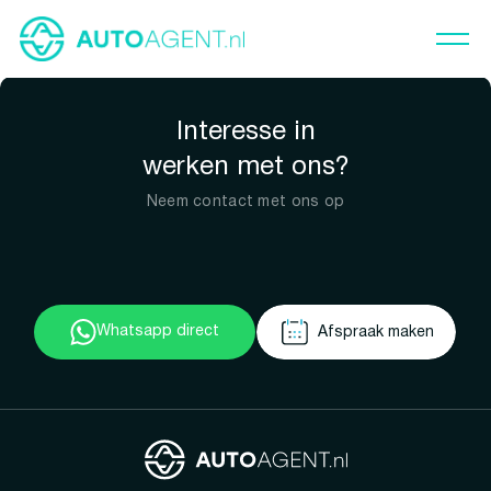
Interesse in
werken met ons?
Neem contact met ons op
Whatsapp direct
Afspraak maken