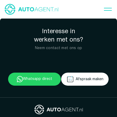
Interesse in
werken met ons?
Neem contact met ons op
Whatsapp direct
Afspraak maken