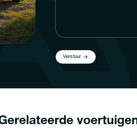
Verstuur
Gerelateerde voertuige