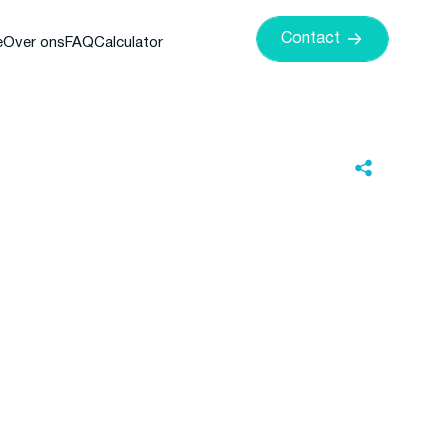
Contact
e
Over ons
FAQ
Calculator