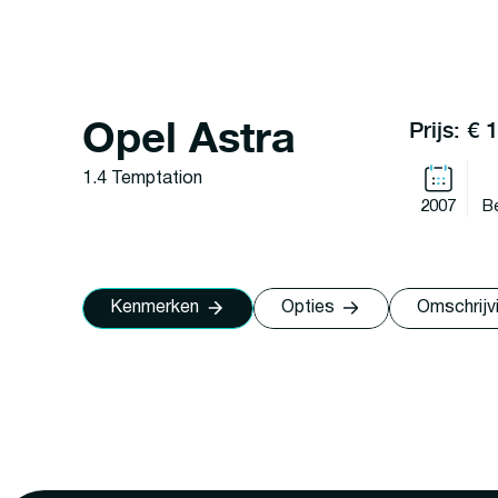
Opel Astra
Prijs: € 
1.4 Temptation
2007
B
Kenmerken
Opties
Omschrijv