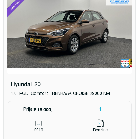
Hyundai i20
1.0 T-GDI Comfort TREKHAAK CRUISE 29000 KM.
€ 15.000,-
Prijs:
1
2019
Benzine