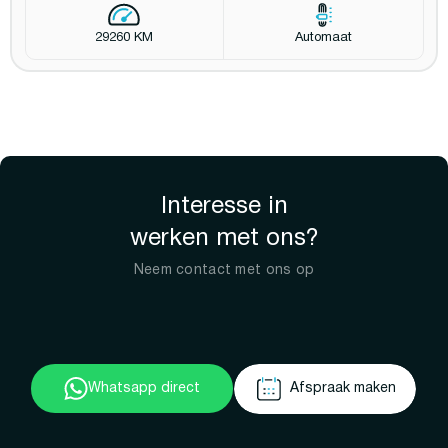
29260 KM
Automaat
Interesse in
werken met ons?
Neem contact met ons op
Whatsapp direct
Afspraak maken