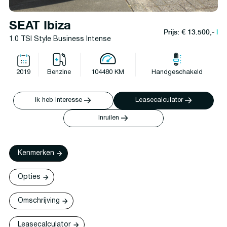
SEAT Ibiza
Prijs: € 13.500,-
l
1.0 TSI Style Business Intense
2019
Benzine
104480 KM
Handgeschakeld
Ik heb interesse
Leasecalculator
Inruilen
Kenmerken
Opties
Omschrijving
Leasecalculator