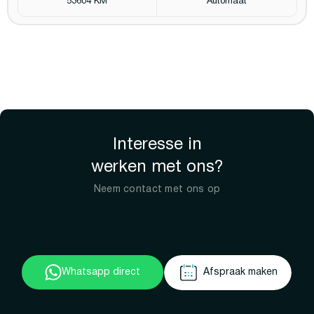
53604 KM
Automaat
Interesse in
werken met ons?
Neem contact met ons op
Whatsapp direct
Afspraak maken