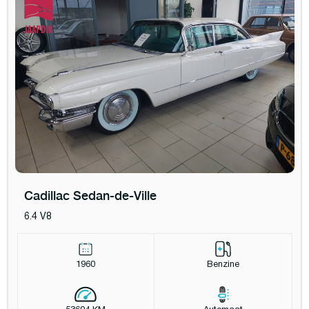
Cadillac Sedan-de-Ville
6.4 V8
1960
Benzine