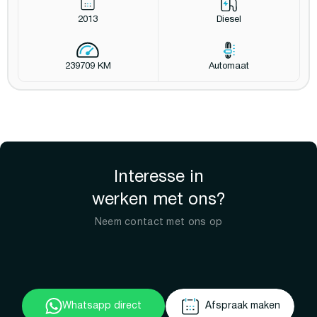
2013
Diesel
239709 KM
Automaat
Interesse in
werken met ons?
Neem contact met ons op
Whatsapp direct
Afspraak maken