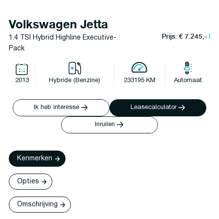
Volkswagen Jetta
Prijs: € 7.245,-
l
1.4 TSI Hybrid Highline Executive-
Pack
2013
Hybride (Benzine)
233195 KM
Automaat
Ik heb interesse
Leasecalculator
Inruilen
Kenmerken
Opties
Omschrijving