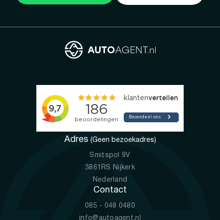
Adres
(Geen bezoekadres)
Smitspol 9V
3861RS Nijkerk
Nederland
Contact
085 - 048 0480
info@autoagent.nl