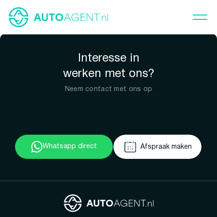
Interesse in
werken met ons?
Neem contact met ons op
Whatsapp direct
Afspraak maken