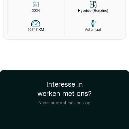
2024
Hybride (Benzine)
26747 KM
Automaat
Interesse in
werken met ons?
Neem contact met ons op