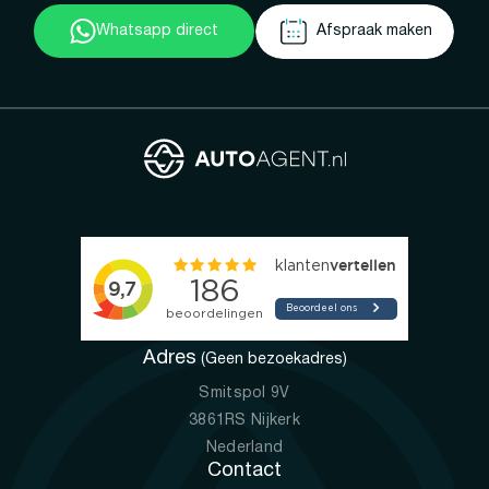
Whatsapp direct
Afspraak maken
Adres
(Geen bezoekadres)
Smitspol 9V
3861RS Nijkerk
Nederland
Contact