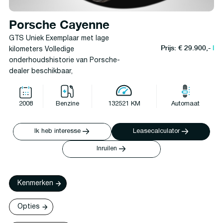
Porsche Cayenne
GTS Uniek Exemplaar met lage
Prijs: € 29.900,-
l
kilometers Volledige
onderhoudshistorie van Porsche-
dealer beschikbaar,
2008
Benzine
132521 KM
Automaat
Ik heb interesse
Leasecalculator
Inruilen
Kenmerken
Opties