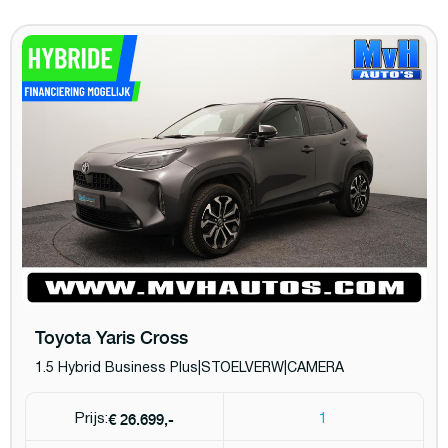
Toyota Yaris Cross
1.5 Hybrid Business Plus|STOELVERW|CAMERA
€ 26.699,-
Prijs:
1