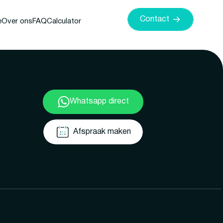
Contact
e
Over ons
FAQ
Calculator
Whatsapp direct
Afspraak maken