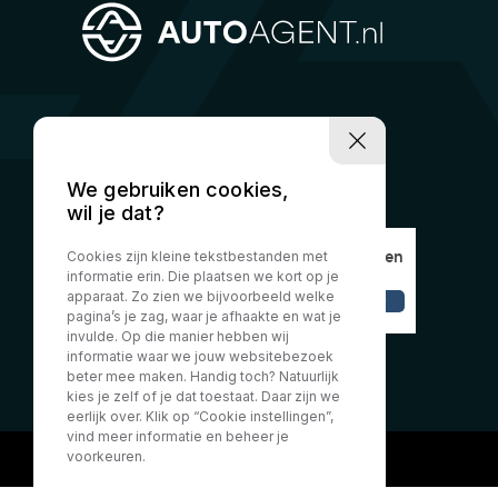
We gebruiken cookies,
wil je dat?
Cookies zijn kleine tekstbestanden met
informatie erin. Die plaatsen we kort op je
apparaat. Zo zien we bijvoorbeeld welke
pagina’s je zag, waar je afhaakte en wat je
invulde. Op die manier hebben wij
informatie waar we jouw websitebezoek
beter mee maken. Handig toch? Natuurlijk
kies je zelf of je dat toestaat. Daar zijn we
eerlijk over. Klik op “Cookie instellingen”,
vind meer informatie en beheer je
voorkeuren.