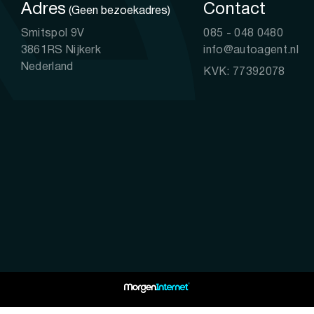
Adres
Contact
(Geen bezoekadres)
Smitspol 9V
085 - 048 0480
3861RS Nijkerk
info@autoagent.nl
Nederland
KVK: 77392078