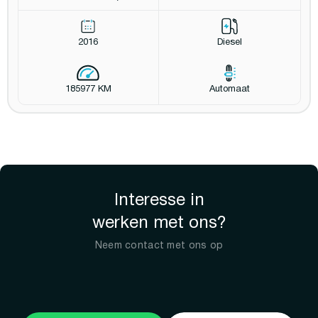
2016
Diesel
185977 KM
Automaat
Interesse in
werken met ons?
Neem contact met ons op