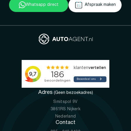
Whatsapp direct
Afspraak maken
Adres
(Geen bezoekadres)
Smitspol 9V
3861RS Nijkerk
Nederland
Contact