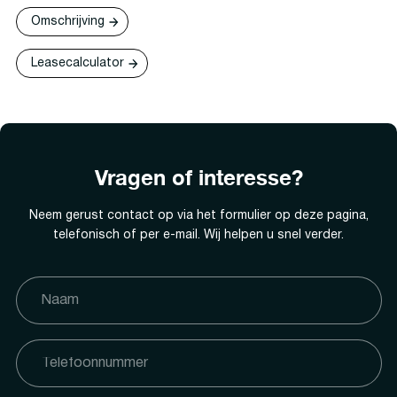
Omschrijving
Leasecalculator
Vragen of interesse?
Neem gerust contact op via het formulier op deze pagina,
telefonisch of per e-mail. Wij helpen u snel verder.