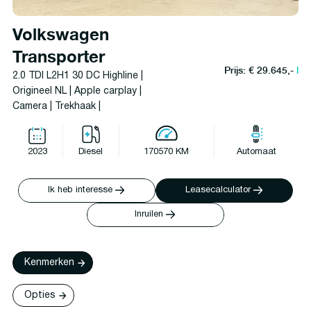
Volkswagen
Transporter
Prijs: € 29.645,-
l
2.0 TDI L2H1 30 DC Highline |
Origineel NL | Apple carplay |
Camera | Trekhaak |
2023
Diesel
170570 KM
Automaat
Ik heb interesse
Leasecalculator
Inruilen
Kenmerken
Opties