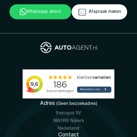
Whatsapp direct
Afspraak maken
Adres
(Geen bezoekadres)
Smitspol 9V
3861RS Nijkerk
Nederland
Contact