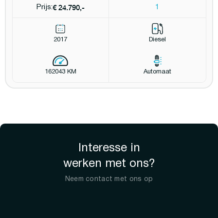
€ 24.790,-
Prijs:
1
2017
Diesel
162043 KM
Automaat
Interesse in
werken met ons?
Neem contact met ons op