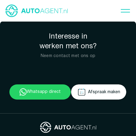
Interesse in
werken met ons?
Neem contact met ons op
Whatsapp direct
Afspraak maken