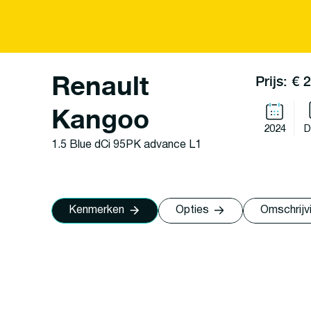
Renault
Prijs: € 
Kangoo
2024
D
1.5 Blue dCi 95PK advance L1
Kenmerken
Opties
Omschrijv