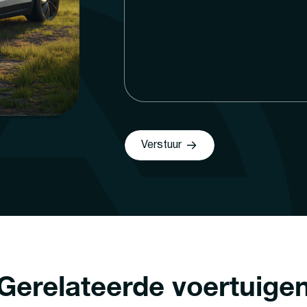
Verstuur
Gerelateerde voertuige