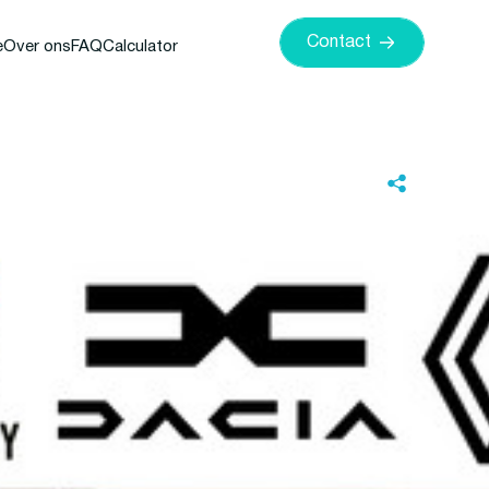
Contact
e
Over ons
FAQ
Calculator