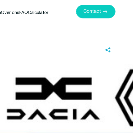
Contact
e
Over ons
FAQ
Calculator