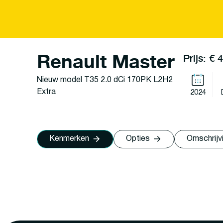
Renault Master
Prijs: € 
Nieuw model T35 2.0 dCi 170PK L2H2
Extra
2024
Kenmerken
Opties
Omschrijv