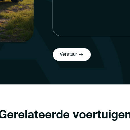
Verstuur
Gerelateerde voertuige