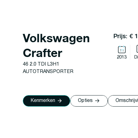
Volkswagen
Prijs: € 
Crafter
2013
D
46 2.0 TDI L3H1
AUTOTRANSPORTER
Kenmerken
Opties
Omschrijv