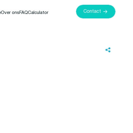
Contact
e
Over ons
FAQ
Calculator