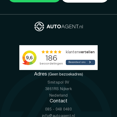
Adres
(Geen bezoekadres)
Smitspol 9V
3861RS Nijkerk
Nederland
Contact
085 - 048 0480
info@autoagent.nl