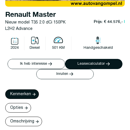
Renault Master
Prijs: € 44.576,-
l
Nieuw model T35 2.0 dCi 150PK
L2H2 Advance
2024
Diesel
501 KM
Handgeschakeld
Ik heb interesse
Leasecalculator
Inruilen
Kenmerken
Opties
Omschrijving