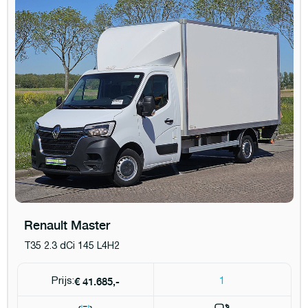
Renault Master
T35 2.3 dCi 145 L4H2
€ 41.685,-
Prijs:
1