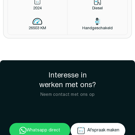
2024
Diesel
26503 KM
Handgeschakeld
Interesse in
werken met ons?
Neem contact met ons op
Whatsapp direct
Afspraak maken