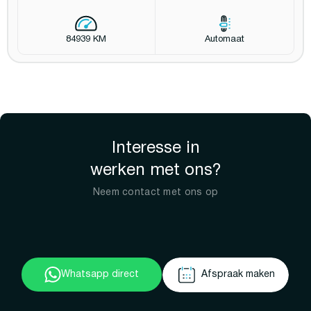
84939 KM
Automaat
Interesse in
werken met ons?
Neem contact met ons op
Whatsapp direct
Afspraak maken