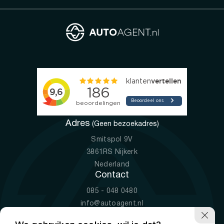
Adres
(Geen bezoekadres)
Smitspol 9V
3861RS Nijkerk
Nederland
Contact
085 - 048 0480
info@autoagent.nl
KVK: 77392078