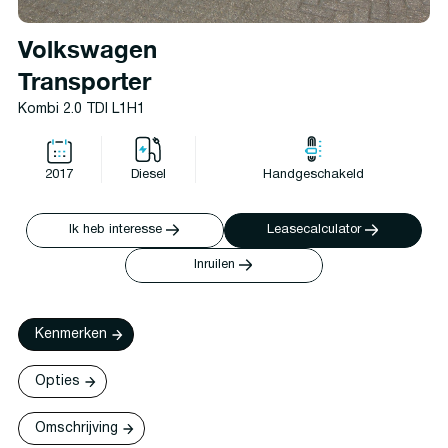
Volkswagen
Transporter
Kombi 2.0 TDI L1H1
2017
Diesel
Handgeschakeld
Ik heb interesse
Leasecalculator
Inruilen
Kenmerken
Opties
Omschrijving