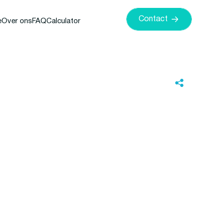
Contact
e
Over ons
FAQ
Calculator