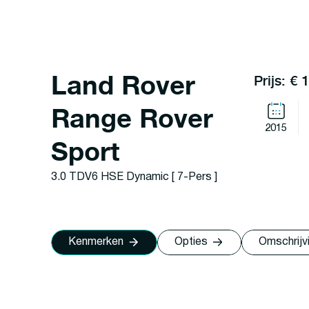
Land Rover
Prijs: € 
Range Rover
2015
Sport
3.0 TDV6 HSE Dynamic [ 7-Pers ]
Kenmerken
Opties
Omschrijv