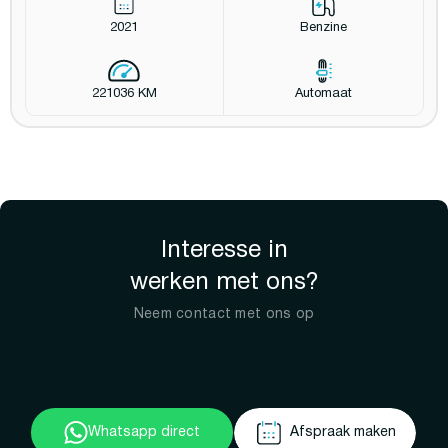
2021
Benzine
221036 KM
Automaat
Interesse in
werken met ons?
Neem contact met ons op
Whatsapp direct
Afspraak maken