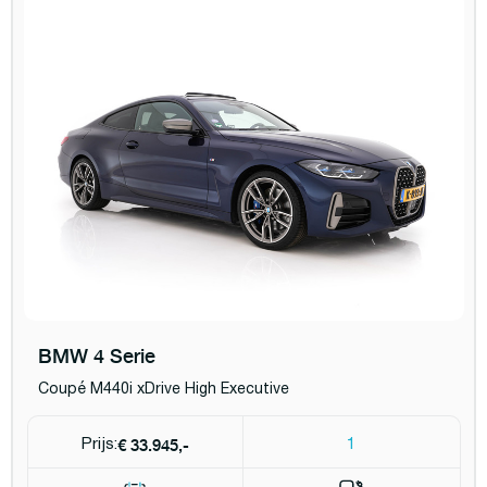
BMW 4 Serie
Coupé M440i xDrive High Executive
€ 33.945,-
Prijs:
1