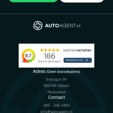
Adres
(Geen bezoekadres)
Smitspol 9V
3861RS Nijkerk
Nederland
Contact
085 - 048 0480
info@autoagent.nl