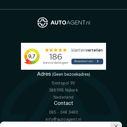
Adres
(Geen bezoekadres)
Smitspol 9V
3861RS Nijkerk
Nederland
Contact
085 - 048 0480
info@autoagent.nl