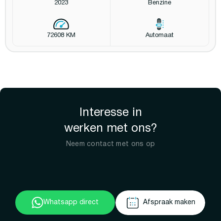
2023
Benzine
72608 KM
Automaat
Interesse in
werken met ons?
Neem contact met ons op
Whatsapp direct
Afspraak maken