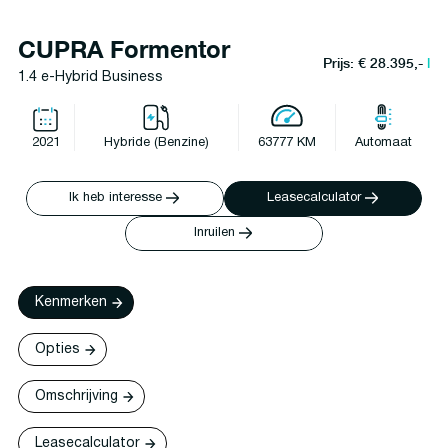
CUPRA Formentor
Prijs: € 28.395,-
l
1.4 e-Hybrid Business
2021
Hybride (Benzine)
63777 KM
Automaat
Ik heb interesse
Leasecalculator
Inruilen
Kenmerken
Opties
Omschrijving
Leasecalculator