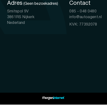
Adres
Contact
(Geen bezoekadres)
Smitspol 9V
085 - 048 0480
3861RS Nijkerk
info@autoagent.nl
Nederland
KVK: 77392078