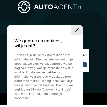
We gebruiken cookies,
wil je dat?
Cookies zijn kleine tekstbestanden met
informatie erin. Die plaatsen we kort op je
apparaat. Zo zien we bijvoorbeeld welke
pagina’s je zag, waar je afhaakte en wat je
invulde. Op die manier hebben wij
informatie waar we jouw websitebezoek
beter mee maken. Handig toch? Natuurlijk
kies je zelf of je dat toestaat. Daar zijn we
eerlijk over. Klik op “Cookie instellingen”,
vind meer informatie en beheer je
voorkeuren.