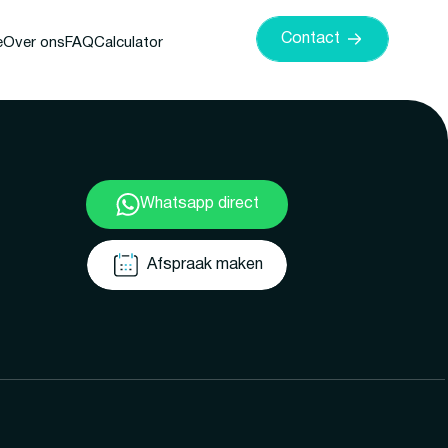
Contact
e
Over ons
FAQ
Calculator
Whatsapp direct
Afspraak maken