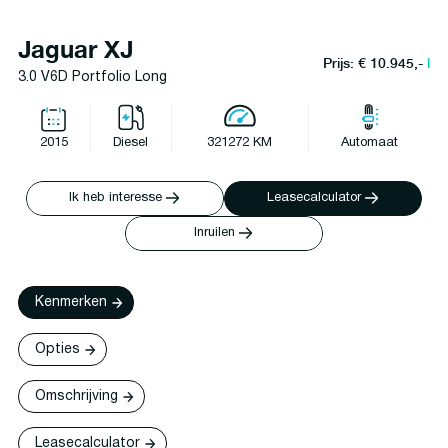
Jaguar XJ
Prijs: € 10.945,-
l
3.0 V6D Portfolio Long
2015
Diesel
321272 KM
Automaat
Ik heb interesse
Leasecalculator
Inruilen
Kenmerken
Opties
Omschrijving
Leasecalculator