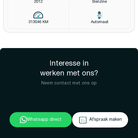
2012
Benzine
313046 KM
Automaat
Interesse in
werken met ons?
Neem contact met ons op
Whatsapp direct
Afspraak maken