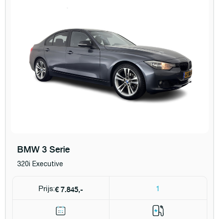
BMW 3 Serie
320i Executive
€ 7.845,-
Prijs:
1