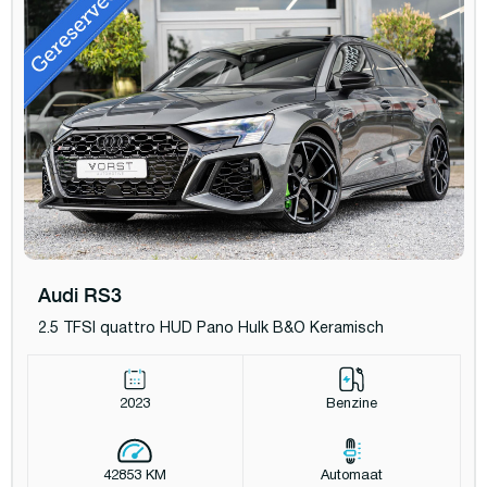
Audi RS3
2.5 TFSI quattro HUD Pano Hulk B&O Keramisch
2023
Benzine
42853 KM
Automaat