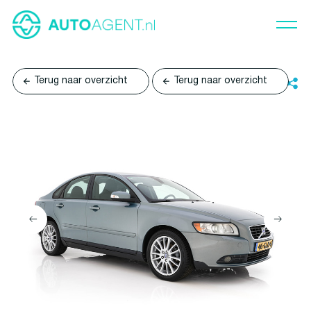
Terug naar overzicht
Terug naar overzicht