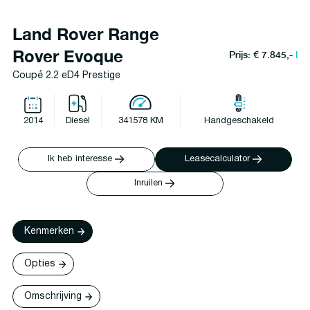
Land Rover Range
Rover Evoque
Prijs: € 7.845,-
l
Coupé 2.2 eD4 Prestige
2014
Diesel
341578 KM
Handgeschakeld
Ik heb interesse
Leasecalculator
Inruilen
Kenmerken
Opties
Omschrijving