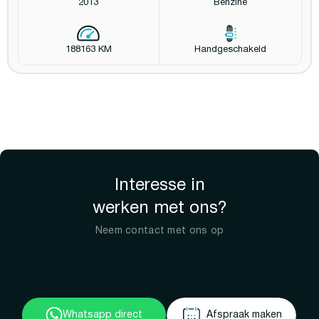
2013
Benzine
188163 KM
Handgeschakeld
Interesse in
werken met ons?
Neem contact met ons op
Whatsapp direct
Afspraak maken