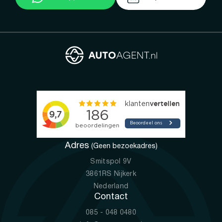
Adres
(Geen bezoekadres)
Smitspol 9V
3861RS Nijkerk
Nederland
Contact
085 - 048 0480