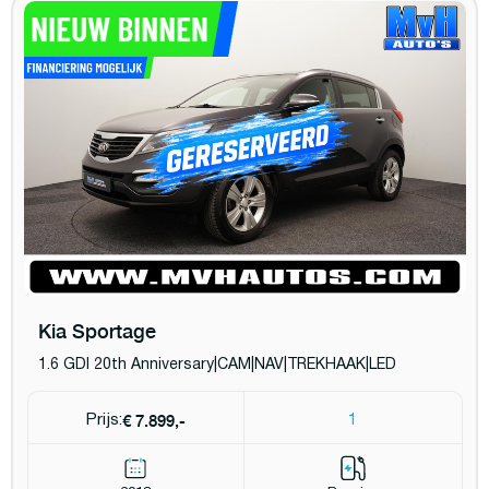
Kia Sportage
1.6 GDI 20th Anniversary|CAM|NAV|TREKHAAK|LED
€ 7.899,-
Prijs:
1