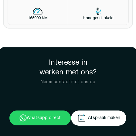
168000 KM
Handgeschakeld
Interesse in
werken met ons?
Neem contact met ons op
Whatsapp direct
Afspraak maken