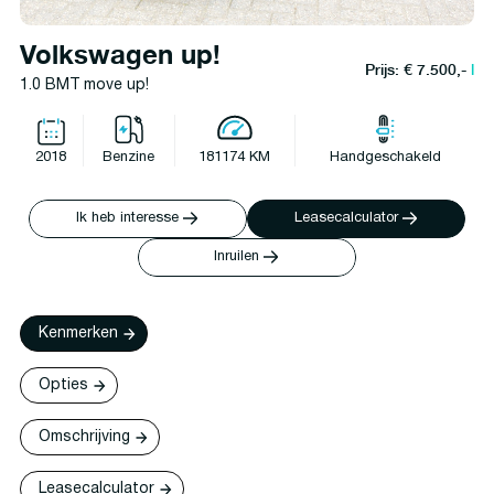
Volkswagen up!
Prijs: € 7.500,-
l
1.0 BMT move up!
2018
Benzine
181174 KM
Handgeschakeld
Ik heb interesse
Leasecalculator
Inruilen
Kenmerken
Opties
Omschrijving
Leasecalculator