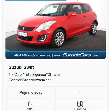
Suzuki Swift
1.2 Club *1ste Eigenaar*Climate
Control*Stoelverwarming*
€ 5.850,-
Prijs:
1
2015
Benzine