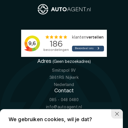
Adres
(Geen bezoekadres)
Smitspol 9V
3861RS Nijkerk
Nederland
Contact
085 - 048 0480
info@autoagent.nl
KVK: 77392078
We gebruiken cookies, wil je dat?
Openingstijden