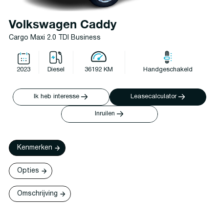
Volkswagen Caddy
Cargo Maxi 2.0 TDI Business
2023
Diesel
36192 KM
Handgeschakeld
Ik heb interesse
Leasecalculator
Inruilen
Kenmerken
Opties
Omschrijving