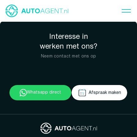
Interesse in
werken met ons?
Neem contact met ons op
Whatsapp direct
Afspraak maken