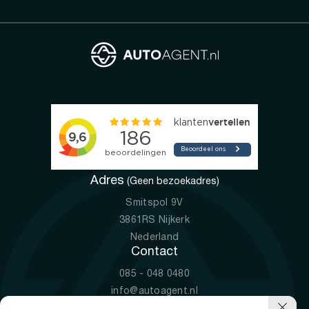
Adres
(Geen bezoekadres)
Smitspol 9V
3861RS Nijkerk
Nederland
Contact
085 - 048 0480
info@autoagent.nl