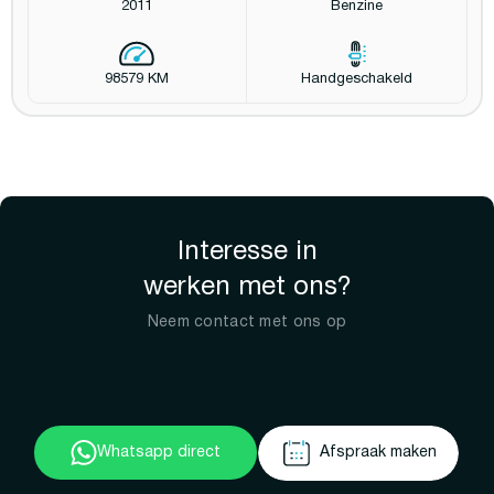
2011
Benzine
98579 KM
Handgeschakeld
Interesse in
werken met ons?
Neem contact met ons op
Whatsapp direct
Afspraak maken