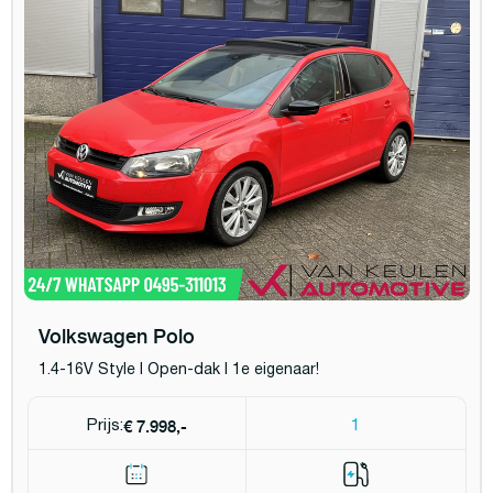
Volkswagen Polo
1.4-16V Style l Open-dak l 1e eigenaar!
€ 7.998,-
Prijs:
1